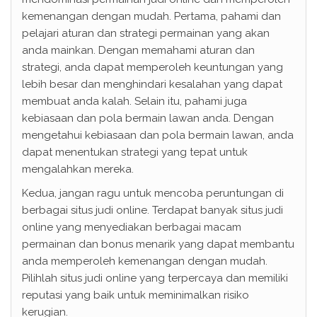
kemenangan dengan mudah. Pertama, pahami dan
pelajari aturan dan strategi permainan yang akan
anda mainkan. Dengan memahami aturan dan
strategi, anda dapat memperoleh keuntungan yang
lebih besar dan menghindari kesalahan yang dapat
membuat anda kalah. Selain itu, pahami juga
kebiasaan dan pola bermain lawan anda. Dengan
mengetahui kebiasaan dan pola bermain lawan, anda
dapat menentukan strategi yang tepat untuk
mengalahkan mereka.
Kedua, jangan ragu untuk mencoba peruntungan di
berbagai situs judi online. Terdapat banyak situs judi
online yang menyediakan berbagai macam
permainan dan bonus menarik yang dapat membantu
anda memperoleh kemenangan dengan mudah.
Pilihlah situs judi online yang terpercaya dan memiliki
reputasi yang baik untuk meminimalkan risiko
kerugian.