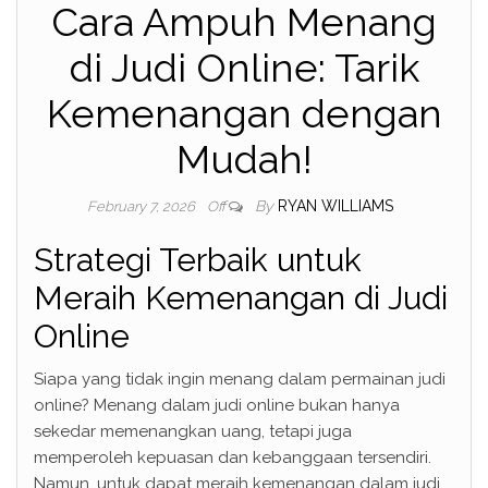
Cara Ampuh Menang
di Judi Online: Tarik
Kemenangan dengan
Mudah!
By
RYAN WILLIAMS
February 7, 2026
Off
Strategi Terbaik untuk
Meraih Kemenangan di Judi
Online
Siapa yang tidak ingin menang dalam permainan judi
online? Menang dalam judi online bukan hanya
sekedar memenangkan uang, tetapi juga
memperoleh kepuasan dan kebanggaan tersendiri.
Namun, untuk dapat meraih kemenangan dalam judi