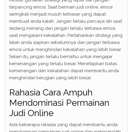
terpancing emosi. Saat bermain judi online, emosi
seringkali menjadi musuh terbesar yang dapat
membuat anda kalah. Jangan terlalu percaya diri saat
sedang menang dan jangan terlalu terbawa emosi
saat mengalami kekalahan. Pertahankan strategi yang
telah anda siapkan sebelumnya dan jangan terbawa
emosi untuk menghindari kekalahan yang lebih besar.
Selain itu, jangan terlalu bernafsu untuk mengejar
kemenangan yang terlalu besar. Menetapkan batas
kemenangan dan kekalahan dapat membantu anda
menghindari kerugian yang lebih besar.
Rahasia Cara Ampuh
Mendominasi Permainan
Judi Online
Ada beberapa rahasia yang dapat membantu anda
mendominasi permainan judi online dan memperoleh