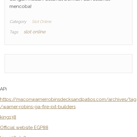
mencoba!
Category
Slot Online
slot online
Tags
APi
https://maconwarnerrobinsdecksandpatios.com/archives/tag
/warner-robins-ga-fire-pit-builders
king138
Official website EGP88