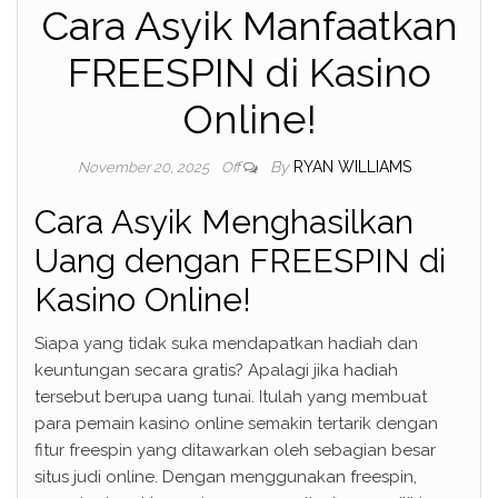
Cara Asyik Manfaatkan
FREESPIN di Kasino
Online!
By
RYAN WILLIAMS
November 20, 2025
Off
Cara Asyik Menghasilkan
Uang dengan FREESPIN di
Kasino Online!
Siapa yang tidak suka mendapatkan hadiah dan
keuntungan secara gratis? Apalagi jika hadiah
tersebut berupa uang tunai. Itulah yang membuat
para pemain kasino online semakin tertarik dengan
fitur freespin yang ditawarkan oleh sebagian besar
situs judi online. Dengan menggunakan freespin,