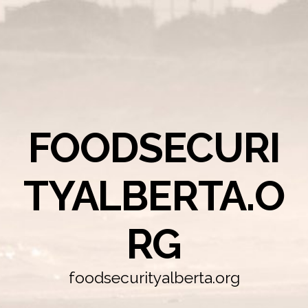
FOODSECURI
TYALBERTA.O
RG
foodsecurityalberta.org