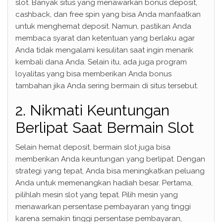
slot. Banyak situs yang menawarkan bonus deposit,
cashback, dan free spin yang bisa Anda manfaatkan
untuk menghemat deposit. Namun, pastikan Anda
membaca syarat dan ketentuan yang berlaku agar
Anda tidak mengalami kesulitan saat ingin menarik
kembali dana Anda. Selain itu, ada juga program
loyalitas yang bisa memberikan Anda bonus
tambahan jika Anda sering bermain di situs tersebut.
2. Nikmati Keuntungan
Berlipat Saat Bermain Slot
Selain hemat deposit, bermain slot juga bisa
memberikan Anda keuntungan yang berlipat. Dengan
strategi yang tepat, Anda bisa meningkatkan peluang
Anda untuk memenangkan hadiah besar. Pertama,
pilihlah mesin slot yang tepat. Pilih mesin yang
menawarkan persentase pembayaran yang tinggi
karena semakin tinggi persentase pembayaran,