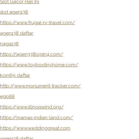
Slot Gacor Hari Ini
slot agen138
https://www.frugal-rv-travel.com/
agen138 daftar
naga138
https://agen338login4.com/
https://www.toyboxtinyhome.com/
koin69 daftar
http://www.monument-tracker.com/
egp88
https://www.illinoiswind.org/
https://mamas-indian-land.com/
https://www.weddinggreat.com
agen138 daftar