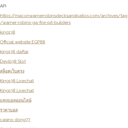
APi
https://maconwarnerrobinsdecksandpatios.com/archives/tag
/warner-robins-ga-fire-pit-builders
king138
Official website EGP88
king138 daftar
Devil138 Slot
สล็อตเว็บตรง
King138 Livechat
King138 Livechat
แทงบอลออนไลน์
ราคาบอล
casino dong77