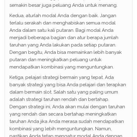
semakin besar juga peluang Anda untuk menang.
Kedua, aturlah modal Anda dengan baik. Jangan
terlalu serakah dan menghabiskan semua modal
Anda dalam satu kali putaran. Bagi modal Anda
menjadi beberapa bagian dan atur berapa jumlah
taruhan yang Anda lakukan pada setiap putaran.
Dengan begitu, Anda bisa memainkan lebih banyak
putaran dan meningkatkan peluang untuk
mendapatkan kombinasi yang menguntungkan.
Ketiga, pelajari strategi bermain yang tepat. Ada
banyak strategi yang bisa Anda pelajari dan terapkan
dalam bermain slot. Salah satu yang paling umum
adalah strategi taruhan rendah dan bertahap.
Dengan strategi ini, Anda akan mulai dengan taruhan
yang rendah dan secara bertahap meningkatkan
taruhan Anda jika Anda merasa sudah mendapatkan
kombinasi yang lebih menguntungkan. Namun,
pastikan Anda tetap mengatur modal Anda dengan