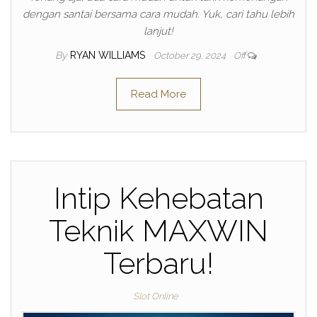
dengan santai bersama cara mudah. Yuk, cari tahu lebih
lanjut!
By
RYAN WILLIAMS
October 29, 2024
Off
Read More
Intip Kehebatan
Teknik MAXWIN
Terbaru!
Slot Online