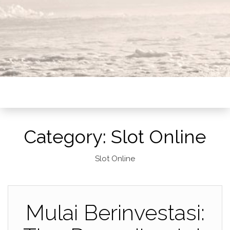
Category:
Slot Online
Slot Online
Mulai Berinvestasi: