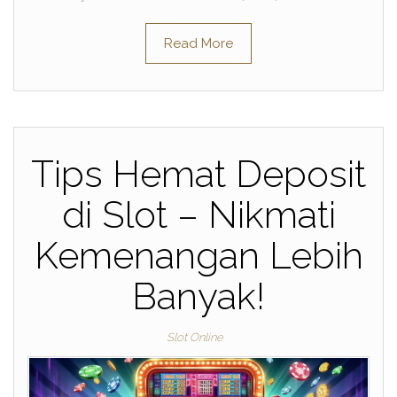
Read More
Tips Hemat Deposit
di Slot – Nikmati
Kemenangan Lebih
Banyak!
Slot Online