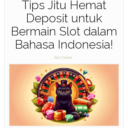
Tips Jitu Hemat
Deposit untuk
Bermain Slot dalam
Bahasa Indonesia!
Slot Online