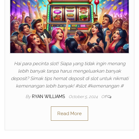
Hai para pecinta slot! Siapa yang tidak ingin menang
lebih banyak tanpa harus mengeluarkan banyak
deposit? Simak tips hemat deposit di slot untuk nikmati
kemenangan lebih banyak! #slot #kemenangan #
By
RYAN WILLIAMS
October 5, 2024
Off
Read More