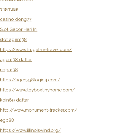
ราคาบอล
casino dong77
Slot Gacor Hari Ini
slot agen138
https://www.frugal-rv-travel.com/
agen138 daftar
naga138
https://agen338login4.com/
https://www.toyboxtinyhome.com/
koin69 daftar
http://www.monument-tracker.com/
egp88
https://www.illinoiswind.org/