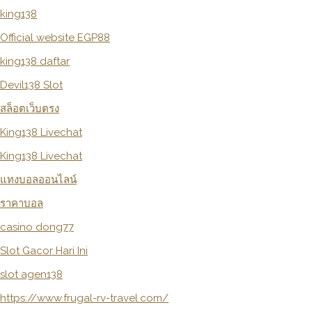
king138
Official website EGP88
king138 daftar
Devil138 Slot
สล็อตเว็บตรง
King138 Livechat
King138 Livechat
แทงบอลออนไลน์
ราคาบอล
casino dong77
Slot Gacor Hari Ini
slot agen138
https://www.frugal-rv-travel.com/