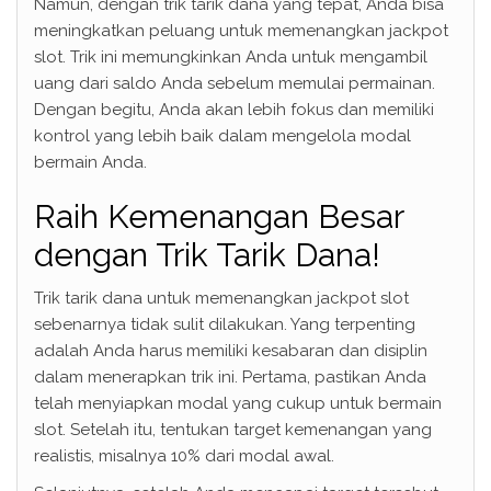
Namun, dengan trik tarik dana yang tepat, Anda bisa
meningkatkan peluang untuk memenangkan jackpot
slot. Trik ini memungkinkan Anda untuk mengambil
uang dari saldo Anda sebelum memulai permainan.
Dengan begitu, Anda akan lebih fokus dan memiliki
kontrol yang lebih baik dalam mengelola modal
bermain Anda.
Raih Kemenangan Besar
dengan Trik Tarik Dana!
Trik tarik dana untuk memenangkan jackpot slot
sebenarnya tidak sulit dilakukan. Yang terpenting
adalah Anda harus memiliki kesabaran dan disiplin
dalam menerapkan trik ini. Pertama, pastikan Anda
telah menyiapkan modal yang cukup untuk bermain
slot. Setelah itu, tentukan target kemenangan yang
realistis, misalnya 10% dari modal awal.