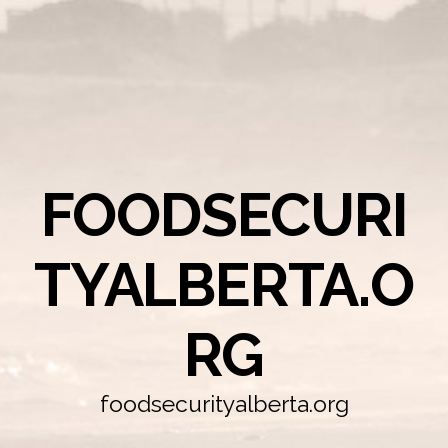
FOODSECURI
TYALBERTA.O
RG
foodsecurityalberta.org