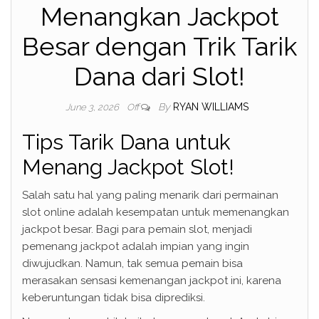
Menangkan Jackpot
Besar dengan Trik Tarik
Dana dari Slot!
By
RYAN WILLIAMS
June 3, 2026
Off
Tips Tarik Dana untuk
Menang Jackpot Slot!
Salah satu hal yang paling menarik dari permainan
slot online adalah kesempatan untuk memenangkan
jackpot besar. Bagi para pemain slot, menjadi
pemenang jackpot adalah impian yang ingin
diwujudkan. Namun, tak semua pemain bisa
merasakan sensasi kemenangan jackpot ini, karena
keberuntungan tidak bisa diprediksi.