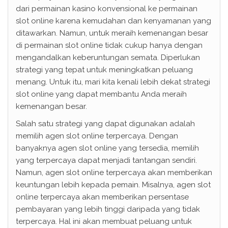
dari permainan kasino konvensional ke permainan
slot online karena kemudahan dan kenyamanan yang
ditawarkan. Namun, untuk meraih kemenangan besar
di permainan slot online tidak cukup hanya dengan
mengandalkan keberuntungan semata. Diperlukan
strategi yang tepat untuk meningkatkan peluang
menang. Untuk itu, mari kita kenali lebih dekat strategi
slot online yang dapat membantu Anda meraih
kemenangan besar.
Salah satu strategi yang dapat digunakan adalah
memilih agen slot online terpercaya. Dengan
banyaknya agen slot online yang tersedia, memilih
yang terpercaya dapat menjadi tantangan sendiri.
Namun, agen slot online terpercaya akan memberikan
keuntungan lebih kepada pemain. Misalnya, agen slot
online terpercaya akan memberikan persentase
pembayaran yang lebih tinggi daripada yang tidak
terpercaya. Hal ini akan membuat peluang untuk