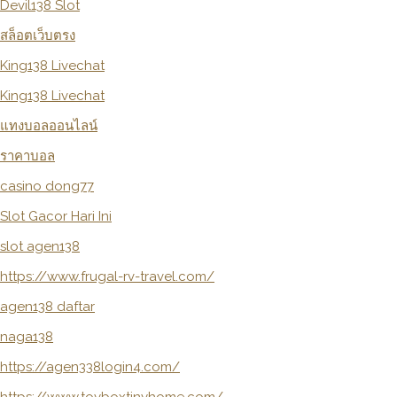
Devil138 Slot
สล็อตเว็บตรง
King138 Livechat
King138 Livechat
แทงบอลออนไลน์
ราคาบอล
casino dong77
Slot Gacor Hari Ini
slot agen138
https://www.frugal-rv-travel.com/
agen138 daftar
naga138
https://agen338login4.com/
https://www.toyboxtinyhome.com/