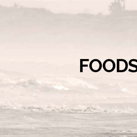
FOODS