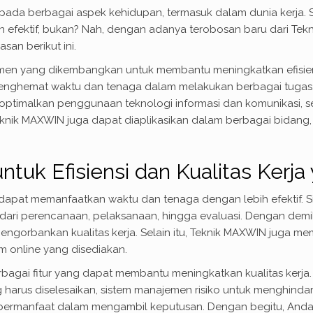
da berbagai aspek kehidupan, termasuk dalam dunia kerja. S
an efektif, bukan? Nah, dengan adanya terobosan baru dari T
san berikut ini.
en yang dikembangkan untuk membantu meningkatkan efisiensi
ghemat waktu dan tenaga dalam melakukan berbagai tugas, 
goptimalkan penggunaan teknologi informasi dan komunikasi, se
, Teknik MAXWIN juga dapat diaplikasikan dalam berbagai bidan
k Efisiensi dan Kualitas Kerja 
pat memanfaatkan waktu dan tenaga dengan lebih efektif. S
 dari perencanaan, pelaksanaan, hingga evaluasi. Dengan dem
mengorbankan kualitas kerja. Selain itu, Teknik MAXWIN juga 
rm online yang disediakan.
agai fitur yang dapat membantu meningkatkan kualitas kerja. Fitur
rus diselesaikan, sistem manajemen risiko untuk menghindari t
ermanfaat dalam mengambil keputusan. Dengan begitu, Anda dap