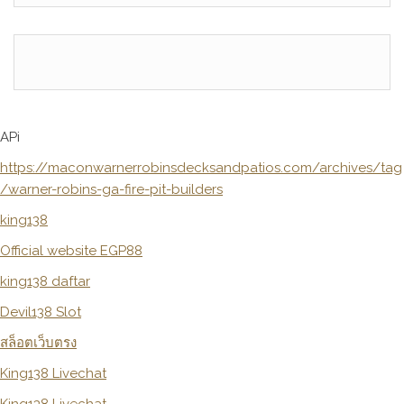
APi
https://maconwarnerrobinsdecksandpatios.com/archives/tag
/warner-robins-ga-fire-pit-builders
king138
Official website EGP88
king138 daftar
Devil138 Slot
สล็อตเว็บตรง
King138 Livechat
King138 Livechat