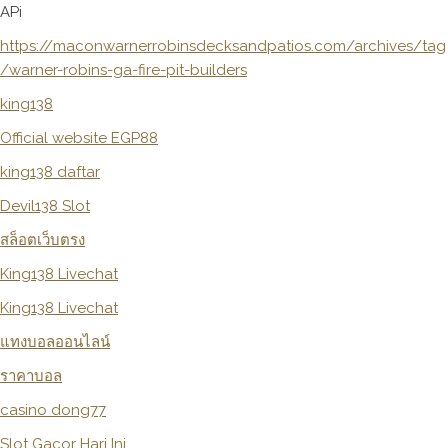
APi
https://maconwarnerrobinsdecksandpatios.com/archives/tag
/warner-robins-ga-fire-pit-builders
king138
Official website EGP88
king138 daftar
Devil138 Slot
สล็อตเว็บตรง
King138 Livechat
King138 Livechat
แทงบอลออนไลน์
ราคาบอล
casino dong77
Slot Gacor Hari Ini