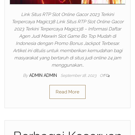
Link Situs RTP Slot Online Gacor 2023 Terkini
Terpercaya Magic138 Link Situs RTP Slot Online Gacor
2023 Terkini Terpercaya Magic138 – Informasi Daftar
Agen Judi Maxwin Slot Game Bo Top Mudah di
Indonesia dengan Promo Bonus Jackpot Terbesar.
Artikel ini ditulis untuk memberikan kemudahan bagi
masyarakat yang bertaruh di situs judi online 24 jam
menggunakan…
By
ADMIN ADMIN
September 18, 2023
Off
Read More