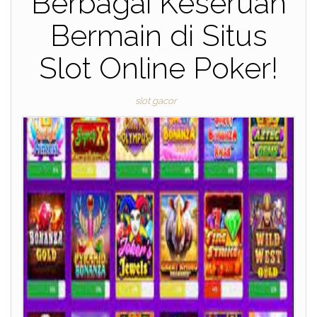
Berbagai Keseruan
Bermain di Situs
Slot Online Poker!
slot gacor