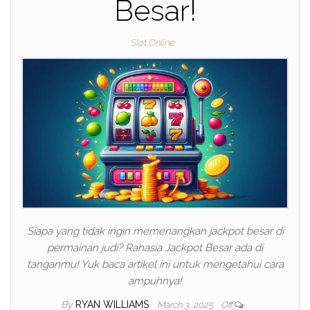
Besar!
Slot Online
Siapa yang tidak ingin memenangkan jackpot besar di
permainan judi? Rahasia Jackpot Besar ada di
tanganmu! Yuk baca artikel ini untuk mengetahui cara
ampuhnya!
By
RYAN WILLIAMS
March 3, 2025
Off