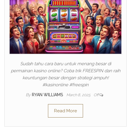
Sudah tahu cara baru untuk menang besar di
permainan kasino online? Coba trik FREESPIN dan raih
keuntungan besar dengan strategi ampuh!
#kasinonline #freespin
By
RYAN WILLIAMS
March 8, 2025
Off
Read More