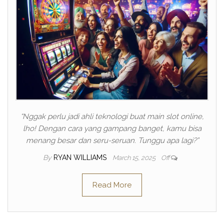
“Nggak perlu jadi ahli teknologi buat main slot online,
lho! Dengan cara yang gampang banget, kamu bisa
menang besar dan seru-seruan. Tunggu apa lagi?”
By
RYAN WILLIAMS
March 15, 2025
Off
Read More