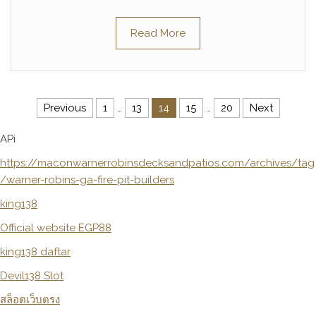
Read More
Posts pagination
Previous
1
…
13
14
15
…
20
Next
APi
https://maconwarnerrobinsdecksandpatios.com/archives/tag
/warner-robins-ga-fire-pit-builders
king138
Official website EGP88
king138 daftar
Devil138 Slot
สล็อตเว็บตรง