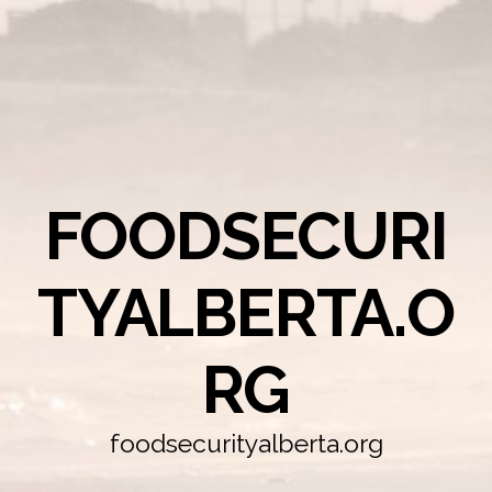
FOODSECURI
TYALBERTA.O
RG
foodsecurityalberta.org