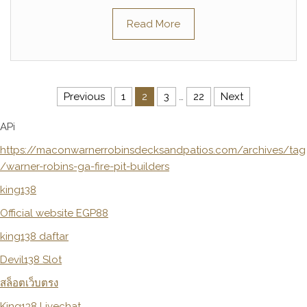
Read More
Posts pagination
Previous
1
2
3
…
22
Next
APi
https://maconwarnerrobinsdecksandpatios.com/archives/tag
/warner-robins-ga-fire-pit-builders
king138
Official website EGP88
king138 daftar
Devil138 Slot
สล็อตเว็บตรง
King138 Livechat