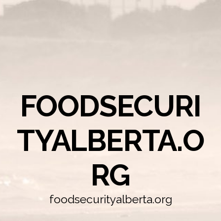
FOODSECURI
TYALBERTA.O
RG
foodsecurityalberta.org