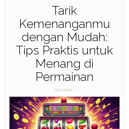
Tarik
Kemenanganmu
dengan Mudah:
Tips Praktis untuk
Menang di
Permainan
Slot Online