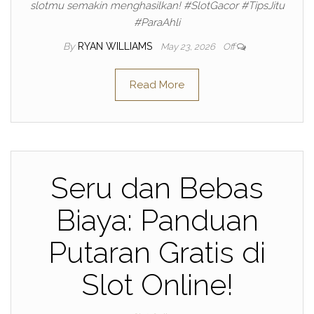
slotmu semakin menghasilkan! #SlotGacor #TipsJitu
#ParaAhli
By
RYAN WILLIAMS
May 23, 2026
Off
Read More
Seru dan Bebas
Biaya: Panduan
Putaran Gratis di
Slot Online!