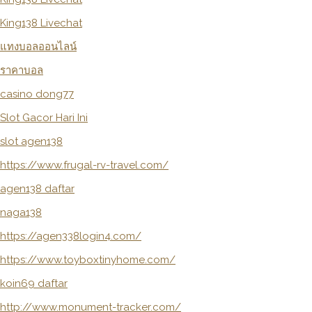
King138 Livechat
แทงบอลออนไลน์
ราคาบอล
casino dong77
Slot Gacor Hari Ini
slot agen138
https://www.frugal-rv-travel.com/
agen138 daftar
naga138
https://agen338login4.com/
https://www.toyboxtinyhome.com/
koin69 daftar
http://www.monument-tracker.com/