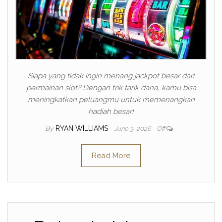
Siapa yang tidak ingin menang jackpot besar dari
permainan slot? Dengan trik tarik dana, kamu bisa
meningkatkan peluangmu untuk memenangkan
hadiah besar!
By
RYAN WILLIAMS
June 3, 2026
Off
Read More