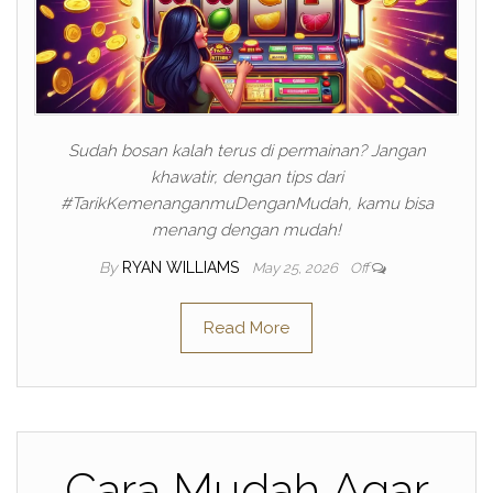
Sudah bosan kalah terus di permainan? Jangan
khawatir, dengan tips dari
#TarikKemenanganmuDenganMudah, kamu bisa
menang dengan mudah!
By
RYAN WILLIAMS
May 25, 2026
Off
Read More
Cara Mudah Agar