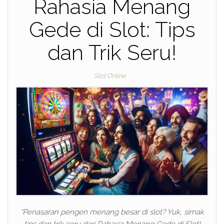
Rahasia Menang
Gede di Slot: Tips
dan Trik Seru!
Slot Online
“Penasaran pengen menang besar di slot? Yuk, simak
tips dan trik seru dari Rahasia Menang Gede di Slot!